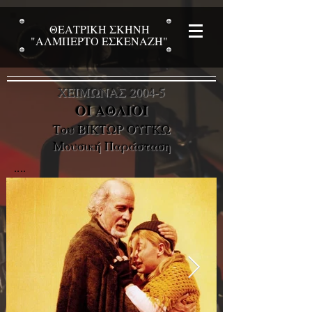
ΘΕΑΤΡΙΚΗ ΣΚΗΝΗ
"ΑΛΜΠΕΡΤΟ ΕΣΚΕΝΑΖΗ"
ΧΕΙΜΩΝΑΣ 2004-5
ΟΙ ΑΘΛΙΟΙ
Του ΒΙΚΤΩΡ ΟΥΓΚΩ
Μουσική Παράσταση
....